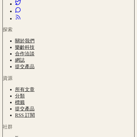
探索
關於我們
樂齡科技
合作洽談
網誌
提交產品
資源
所有文章
分類
標籤
提交產品
RSS 訂閱
社群