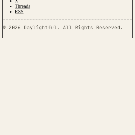
X
Threads
RSS
©
2026
Daylightful
.
All Rights Reserved.