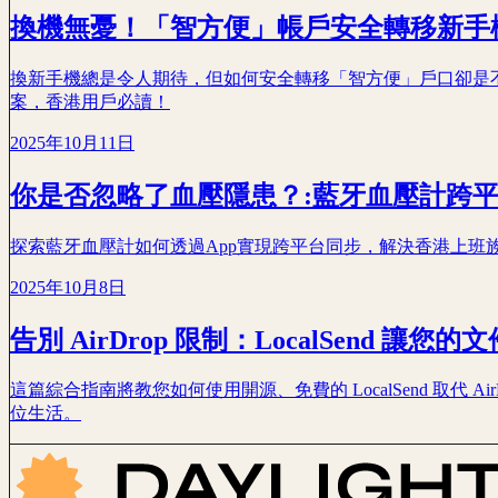
換機無憂！「智方便」帳戶安全轉移新手
換新手機總是令人期待，但如何安全轉移「智方便」戶口卻是
案，香港用戶必讀！
2025年10月11日
你是否忽略了血壓隱患？:藍牙血壓計跨
探索藍牙血壓計如何透過App實現跨平台同步，解決香港上班
2025年10月8日
告別 AirDrop 限制：LocalSend 讓
這篇綜合指南將教您如何使用開源、免費的 LocalSend 取代 Ai
位生活。