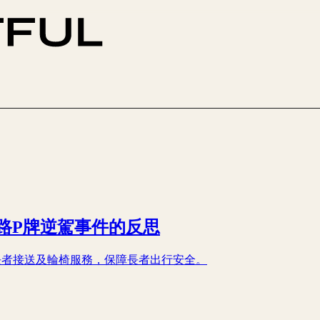
路P牌逆駕事件的反思
長者接送及輪椅服務，保障長者出行安全。