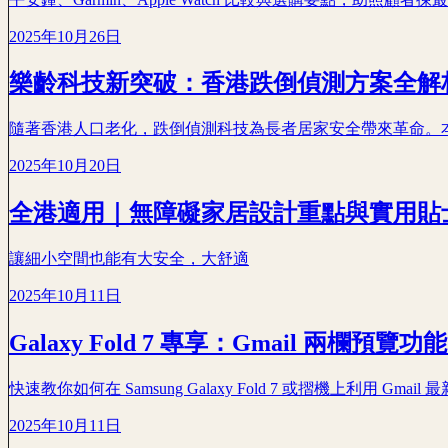
2025年10月26日
樂齡科技新突破：香港跌倒偵測方案全解
隨著香港人口老化，跌倒偵測科技為長者居家安全帶來革命。本文
2025年10月20日
全港適用｜無障礙家居設計重點與實用貼
讓細小空間也能有大安全，大舒適
2025年10月11日
Galaxy Fold 7 專享：Gmail 兩欄預
快速教你如何在 Samsung Galaxy Fold 7 或摺機上利用 
2025年10月11日