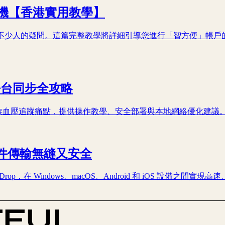
機【香港實用教學】
不少人的疑問。這篇完整教學將詳細引導您進行「智方便」帳戶
平台同步全攻略
族血壓追蹤痛點，提供操作教學、安全部署與本地網絡優化建議
您的文件傳輸無縫又安全
rDrop，在 Windows、macOS、Android 和 iOS 