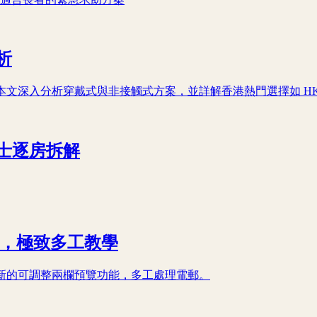
析
深入分析穿戴式與非接觸式方案，並詳解香港熱門選擇如 HKBN
士逐房拆解
覽功能，極致多工教學
Gmail 最新的可調整兩欄預覽功能，多工處理電郵。