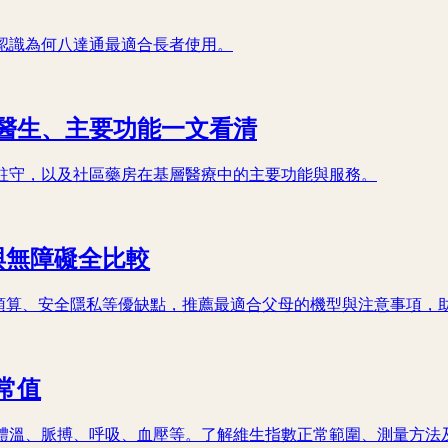
認識為何八達通最適合長者使用。
醫生、主要功能一文看清
駐守，以及社區藥房在基層醫療中的主要功能與服務。
預算與無障礙全比較
障礙功能、預算、安全隱私等優缺點，推薦最適合父母的機型與注意事項
常值
體溫、脈搏、呼吸、血壓等。了解維生指數正常範圍、測量方法