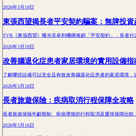
2026年3月19日
東張西望揭長者平安契約騙案：無牌投資
TVB《東張西望》曝光非牟利機構推銷「平安契約」，長者付
2026年3月19日
改善腦退化症患者家居環境的實用設備指
了解哪些設備可以安全且有效改善腦退化症患者的家居環境，
2026年3月18日
長者旅遊保險：疾病取消行程保障全攻略
長者旅遊保險年齡限制、疾病導致的行程取消及重排保障比較。
2026年3月16日