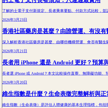
了解的士電子支付新規定、長者乘車要點、付款方式比較，並
2026年3月23日
香港社區藥房是甚麼？由誰營運、有沒有
深入解析香港社區藥房是甚麼、由哪些機構營運、會否有醫生
2026年3月21日
長者用 iPhone 還是 Android 更好？
長者選 iPhone 或 Android？本文比較操作直覺、無
2026年3月20日
維生指數是什麼？生命表徵完整解析與正
維生指數（生命表徵）是評估人體健康的基本生理指標，包括