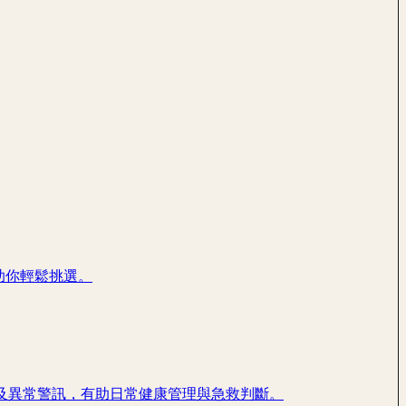
，助你輕鬆挑選。
及異常警訊，有助日常健康管理與急救判斷。