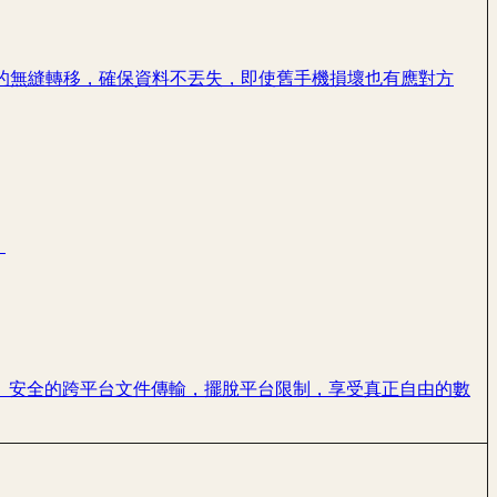
的無縫轉移，確保資料不丟失，即使舊手機損壞也有應對方
。
設備之間實現高速、安全的跨平台文件傳輸，擺脫平台限制，享受真正自由的數