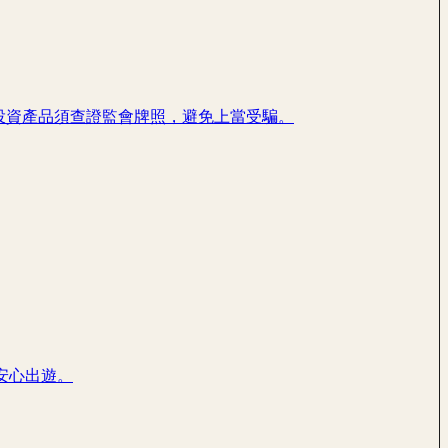
醒投資產品須查證監會牌照，避免上當受騙。
安心出遊。