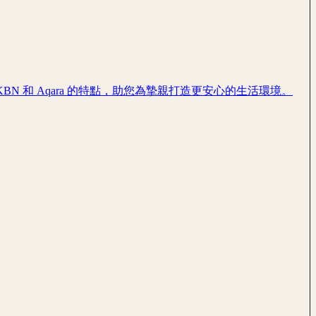
 和 Aqara 的特點，助您為摯親打造更安心的生活環境。