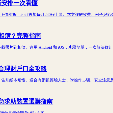
新安排一次看懂
付正價兩折、2027再加每月240程上限。本文詳解收費、例子與影
手機相簿？完整指南
下載照片到相簿。適用 Android 和 iOS，步驟簡單，一次解決
合理財戶口全攻略
告別紙本煩惱。適合有網銀經驗人士，附操作步驟、安全注意及香
急求助裝置選購指南
者揀最適合長者的緊急求助方案