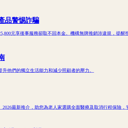
產品警惕詐騙
25,800元享後事服務卻取不回本金。機構無牌推銷涉違規，提
南
提升他們的獨立生活能力和減少照顧者的壓力。
2026最新推介，助您為老人家選購全面醫療及取消行程保險，