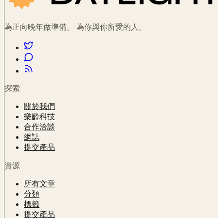
為正向晚年做準備。 為你與你所愛的人。
探索
關於我們
樂齡科技
合作洽談
網誌
提交產品
資源
所有文章
分類
標籤
提交產品