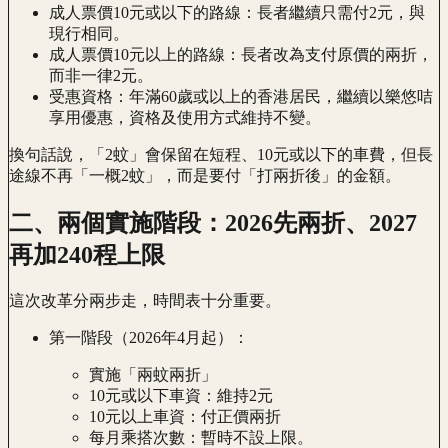
成人票價10元或以下的路線：長者繼續只需付2元，與
現行相同。
成人票價10元以上的路線：長者改為支付原價的兩折，
而非一律2元。
受惠資格：年滿60歲或以上的香港居民，繼續以樂悠咭
享用優惠，資格及使用方式維持不變。
換句話說，「2蚊」會保留在短程、10元或以下的車費，但長
途線不再「一概2蚊」，而是要付「打兩折後」的金額。
二、兩個實施階段：2026先兩折、2027
再加240程上限
這次改革分兩步走，時間表十分重要。
第一階段（2026年4月起）：
實施「兩蚊兩折」
10元或以下車資：維持2元
10元以上車資：付正價兩折
每月乘搭次數：暫時不設上限。