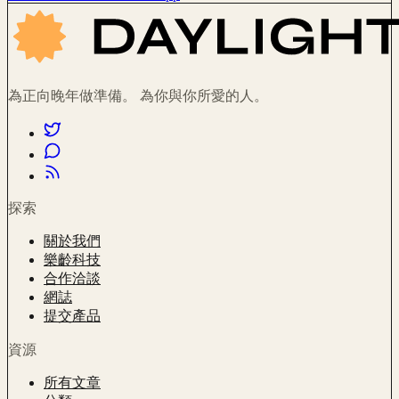
為正向晚年做準備。 為你與你所愛的人。
探索
關於我們
樂齡科技
合作洽談
網誌
提交產品
資源
所有文章