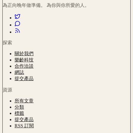
為正向晚年做準備。 為你與你所愛的人。
探索
關於我們
樂齡科技
合作洽談
網誌
提交產品
資源
所有文章
分類
標籤
提交產品
RSS 訂閱