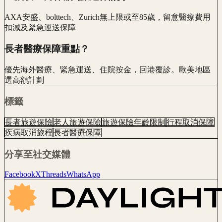
AXA安盛、bolttech、Zurich無上限或至85歲，留意醫療費用
扣減及緊急運送保障
長者醫療保障重點？
優先海外醫療、緊急運送、住院按金，回港覆診。歐美地區
選高額計劃
標籤
長者旅遊保險
老人旅遊保險
旅遊保險年齡限制
行程取消保障
疾病取消旅程
長者醫療保障
分享至社交媒體
Facebook
X
Threads
WhatsApp