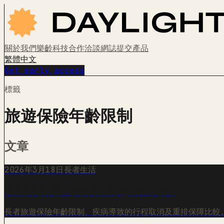
關於我們
樂齡科技
合作洽談
網誌
提交產品
繁體中文
Get early access
標籤
旅遊保險年齡限制
文章
2026年3月18日
長者生活
長者旅遊保險：疾病取消行程保障全攻略
長者旅遊保險年齡限制、疾病導致的行程取消及重排保障比較。