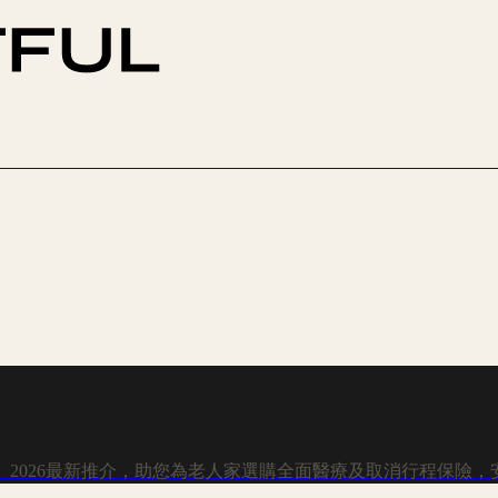
2026最新推介，助您為老人家選購全面醫療及取消行程保險，