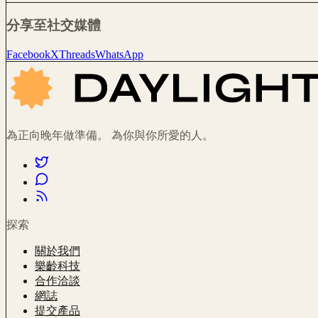
分享至社交媒體
Facebook
X
Threads
WhatsApp
為正向晚年做準備。 為你與你所愛的人。
探索
關於我們
樂齡科技
合作洽談
網誌
提交產品