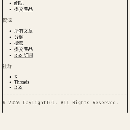
網誌
提交產品
資源
所有文章
分類
標籤
提交產品
RSS 訂閱
社群
X
Threads
RSS
©
2026
Daylightful
.
All Rights Reserved.