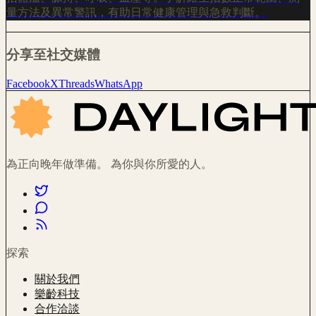
量方法及異常警訊，有助日常健康管理與急救判斷。
分享至社交媒體
Facebook
X
Threads
WhatsApp
為正向晚年做準備。 為你與你所愛的人。
探索
關於我們
樂齡科技
合作洽談